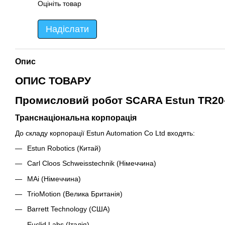
Оцініть товар
Надіслати
Опис
ОПИС ТОВАРУ
Промисловий робот SCARA Estun TR20
Транснаціональна корпорація
До складу корпорації Estun Automation Co Ltd входять:
Estun Robotics (Китай)
Carl Cloos Schweisstechnik (Німеччина)
MAi (Німеччина)
TrioMotion (Велика Британія)
Barrett Technology (США)
Euclid Labs (Італія)