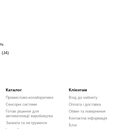
ть
 (J4)
Каталог
Клієнтам
Промислово-колаборативні
Вхід до кабінету
Сенсорні системи
Оплата і доставка
Готові рішення для
Обмін та повернення
автоматизації виробництва
Контактна інформація
Захвати та інструменти
Блог