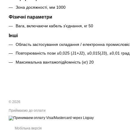
Зона досяжності, мм 1000
Фізичні параметри
Вага, включаючи кабель з'єднання, кг 50
Інші
Область застосування складання / електронна промисловіс
Повторюваність пози ±0,025 (J1+J2), ±0,015(J3), ±0,01 град.
Максимальна вантажопідйомність (кг) 20
© 2026
Приймаємо до оплати
Мобільна версія