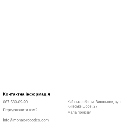
Контактна інформація
067 539-09-90
Київська обл., м. Вишньове, вул.
Київське шосе, 27
Передзвонити вам?
Мапа проїзду
info@monax-robotics.com