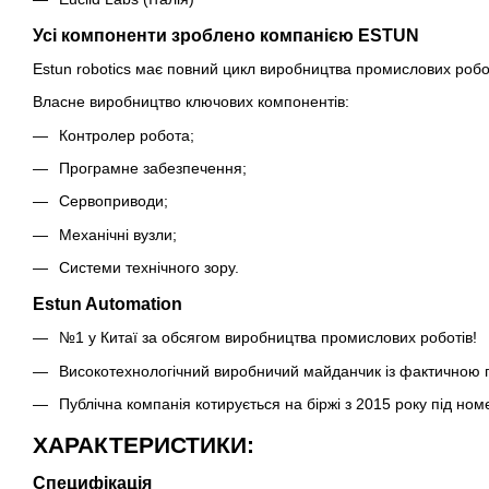
Усі компоненти зроблено компанією ESTUN
Estun robotics має повний цикл виробництва промислових робо
Власне виробництво ключових компонентів:
Контролер робота;
Програмне забезпечення;
Сервоприводи;
Механічні вузли;
Системи технічного зору.
Estun Automation
№1 у Китаї за обсягом виробництва промислових роботів!
Високотехнологічний виробничий майданчик із фактичною по
Публічна компанія котирується на біржі з 2015 року під но
ХАРАКТЕРИСТИКИ:
Специфікація