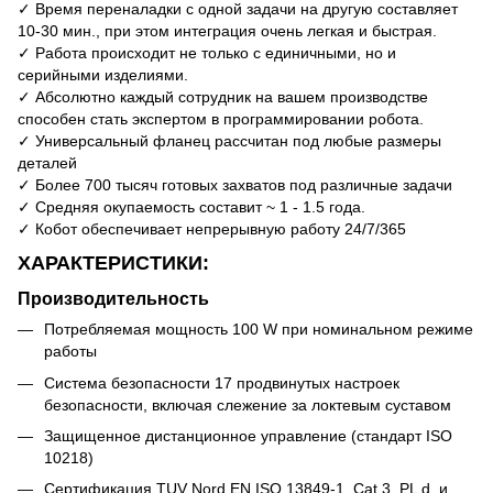
✓ Время переналадки с одной задачи на другую составляет
10-30 мин., при этом интеграция очень легкая и быстрая.
✓ Работа происходит не только с единичными, но и
серийными изделиями.
✓ Абсолютно каждый сотрудник на вашем производстве
способен стать экспертом в программировании робота.
✓ Универсальный фланец рассчитан под любые размеры
деталей
✓ Более 700 тысяч готовых захватов под различные задачи
✓ Средняя окупаемость составит ~ 1 - 1.5 года.
✓ Кобот обеспечивает непрерывную работу 24/7/365
ХАРАКТЕРИСТИКИ:
Производительность
Потребляемая мощность 100 W при номинальном режиме
работы
Система безопасности 17 продвинутых настроек
безопасности, включая слежение за локтевым суставом
Защищенное дистанционное управление (стандарт ISO
10218)
Сертификация TUV Nord EN ISO 13849-1, Cat.3, PL d, и