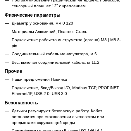
Программирование Графический интерфейс Polyscope,
сенсорный планшет 12" с креплением
Физические параметры
Диаметр у основания, мм 0 128
Материалы Алюминий, Пластик, Сталь
Подключение рабочего инструмента (органа) M8 | M8 8-
pin
Соединительный кабель манипулятора, м 6
Вес, включая соединительный кабель, кг 11.2
Прочие
Наши предложения Новинка
Подключение, Ввод/Вывод I/O, Modbus TCP, PROFINET,
Ethernet/IP, USB 2.0, USB 3.0.
Безопасность
Датчики регулируют безопасную работу. Кобот
остановится при столкновении с человеком или
предметами окружающей среды
Сертификаты и стандарты 5 класс ISO 14644-1 -