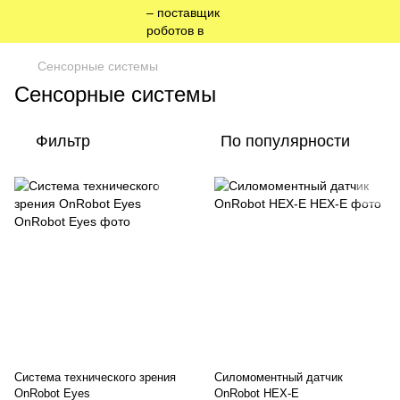
Сенсорные системы
Сенсорные системы
Фильтр
По популярности
Система технического зрения
Силомоментный датчик
OnRobot Eyes
OnRobot HEX-E