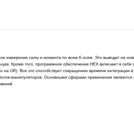
ое измерение силы и момента по всем 6 осям. Это выводит на но
енцев. Кроме того, программное обеспечение HEX включает в себя 
ко на UR). Все это способствует сокращению времени интеграции 
тов-манипуляторов. Основными сферами применения являются по
овений.