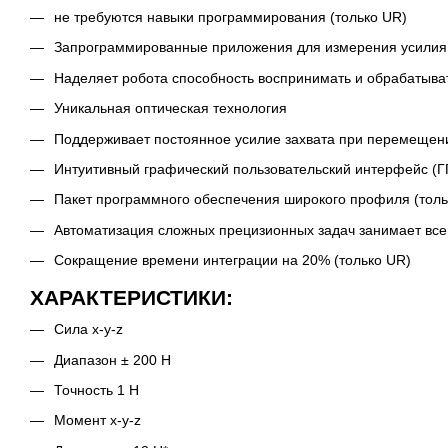
не требуются навыки программирования (только UR)
Запрограммированные приложения для измерения усилия
Наделяет робота способность воспринимать и обрабатыва
Уникальная оптическая технология
Поддерживает постоянное усилие захвата при перемеще
Интуитивный графический пользовательский интерфейс (Г
Пакет программного обеспечения широкого профиля (тол
Автоматизация сложных прецизионных задач занимает всег
Сокращение времени интеграции на 20% (только UR)
ХАРАКТЕРИСТИКИ:
Сила x-y-z
Диапазон ± 200 Н
Точность 1 Н
Момент x-y-z