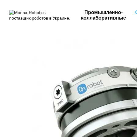
Перейти к основному контенту
Промышленно-
коллаборативные