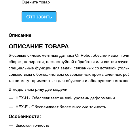
Оцените товар
Отправить
Описание
ОПИСАНИЕ ТОВАРА
6-осевые силомоментные датчики OnRobot обеспечивают точн
сборки, полировки, пескоструйной обработки или снятия заус
специальные функции для задач, связанных со вставкой (толь
совместимы с большинством современных промышленных робо
также могут применяться для обучения и обнаружения столкн
В модельном ряду две модели:
HEX-H - Обеспечивает низкий уровень деформации
HEX-E - Обеспечивает более высокую точность
Особенности:
Высокая точность