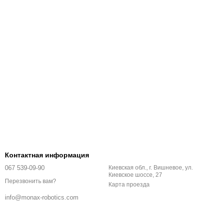
Контактная информация
067 539-09-90
Киевская обл., г. Вишневое, ул.
Киевское шоссе, 27
Перезвонить вам?
Карта проезда
info@monax-robotics.com