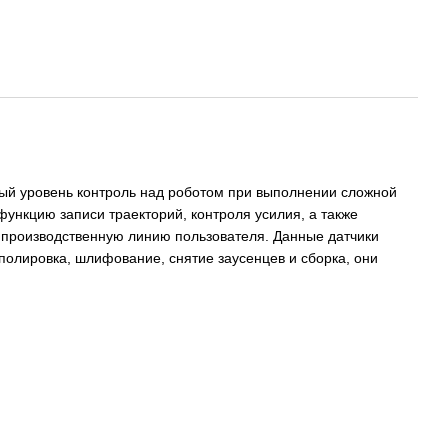
вый уровень контроль над роботом при выполнении сложной
функцию записи траекторий, контроля усилия, а также
в производственную линию пользователя. Данные датчики
лировка, шлифование, снятие заусенцев и сборка, они