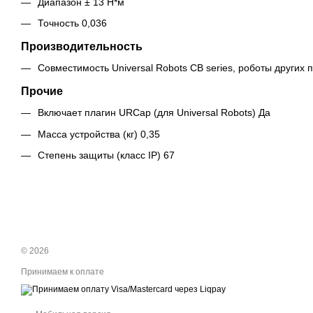
Диапазон ± 13 Н*м
Точность 0,036
Производительность
Совместимость Universal Robots CB series, роботы других
Прочие
Включает плагин URCap (для Universal Robots) Да
Масса устройства (кг) 0,35
Степень защиты (класс IP) 67
© 2026
Принимаем к оплате